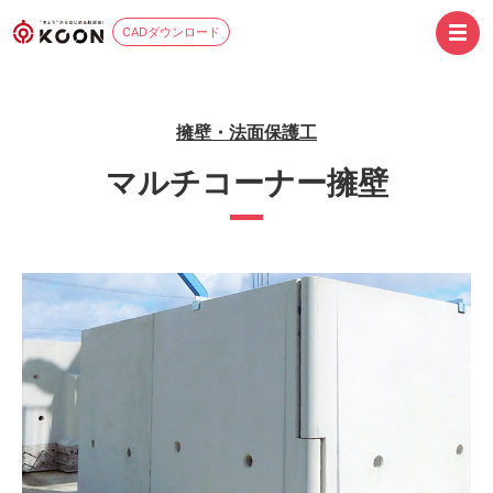
CADダウンロード
擁壁・法面保護工
マルチコーナー擁壁