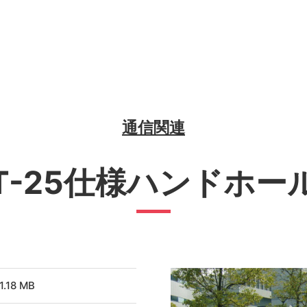
通信関連
T-25仕様ハンドホー
1.18 MB