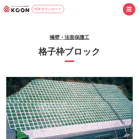
PDFダウンロード
擁壁・法面保護工
格子枠ブロック