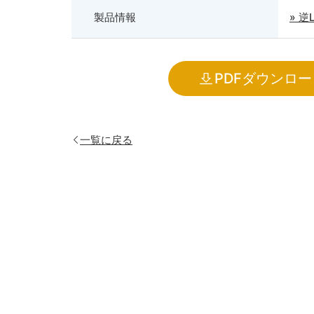
製品情報
» 逆
PDFダウンロー
一覧に戻る