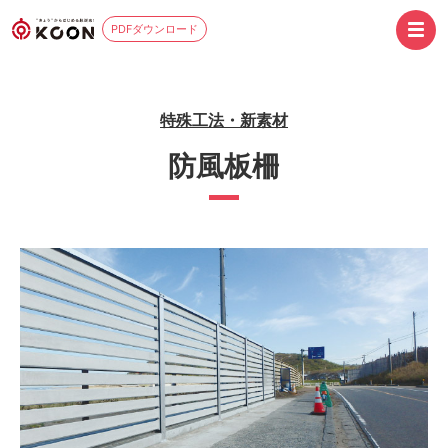
PDFダウンロード
特殊工法・新素材
防風板柵