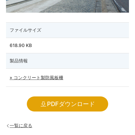
ファイルサイズ
618.90 KB
製品情報
» コンクリート製防風板柵
PDFダウンロード
一覧に戻る