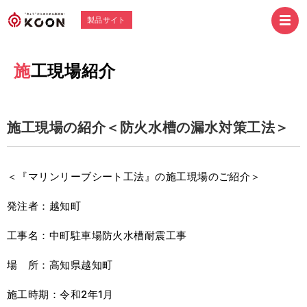
製品サイト
施工現場紹介
施工現場の紹介＜防火水槽の漏水対策工法＞
＜『マリンリーブシート工法』の施工現場のご紹介＞
発注者：越知町
工事名：中町駐車場防火水槽耐震工事
場 所：高知県越知町
施工時期：令和2年1月