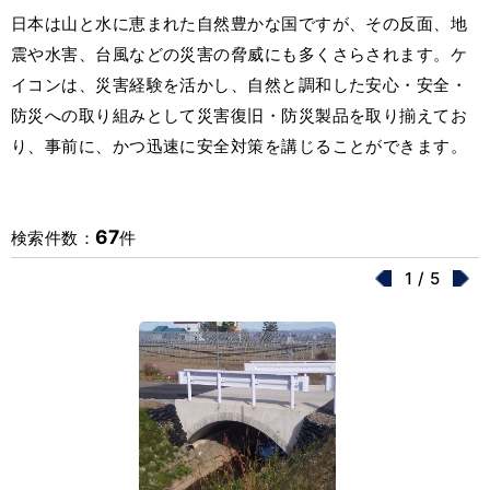
日本は山と水に恵まれた自然豊かな国ですが、その反面、地
震や水害、台風などの災害の脅威にも多くさらされます。ケ
イコンは、災害経験を活かし、自然と調和した安心・安全・
防災への取り組みとして災害復旧・防災製品を取り揃えてお
り、事前に、かつ迅速に安全対策を講じることができます。
67
検索件数：
件
1 / 5