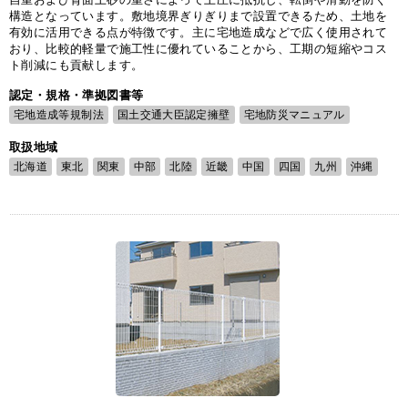
構造となっています。敷地境界ぎりぎりまで設置できるため、土地を
有効に活用できる点が特徴です。主に宅地造成などで広く使用されて
おり、比較的軽量で施工性に優れていることから、工期の短縮やコス
ト削減にも貢献します。
認定・規格・準拠図書等
宅地造成等規制法
国土交通大臣認定擁壁
宅地防災マニュアル
取扱地域
北海道
東北
関東
中部
北陸
近畿
中国
四国
九州
沖縄