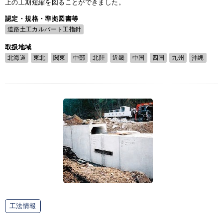
上の工期短縮を図ることができました。
認定・規格・準拠図書等
道路土工カルバート工指針
取扱地域
北海道
東北
関東
中部
北陸
近畿
中国
四国
九州
沖縄
工法情報