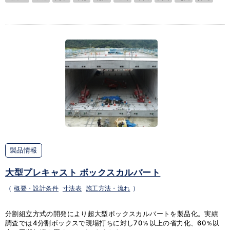
製品情報
大型プレキャスト ボックスカルバート
（
概要・設計条件
寸法表
施工方法・流れ
）
分割組立方式の開発により超大型ボックスカルバートを製品化。実績
調査では4分割ボックスで現場打ちに対し70％以上の省力化、60％以