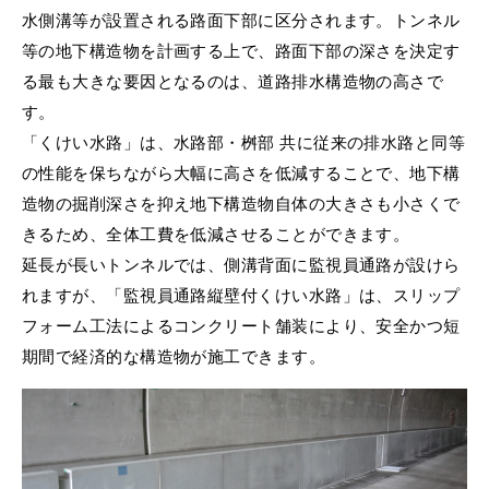
水側溝等が設置される路面下部に区分されます。トンネル
等の地下構造物を計画する上で、路面下部の深さを決定す
る最も大きな要因となるのは、道路排水構造物の高さで
す。
「くけい水路」は、水路部・桝部 共に従来の排水路と同等
の性能を保ちながら大幅に高さを低減することで、地下構
造物の掘削深さを抑え地下構造物自体の大きさも小さくで
きるため、全体工費を低減させることができます。
延長が長いトンネルでは、側溝背面に監視員通路が設けら
れますが、「監視員通路縦壁付くけい水路」は、スリップ
フォーム工法によるコンクリート舗装により、安全かつ短
期間で経済的な構造物が施工できます。