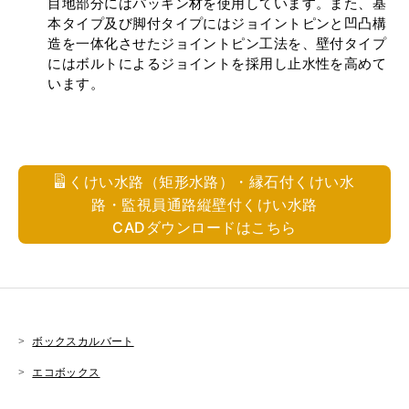
目地部分にはパッキン材を使用しています。また、基
本タイプ及び脚付タイプにはジョイントピンと凹凸構
造を一体化させたジョイントピン工法を、壁付タイプ
にはボルトによるジョイントを採用し止水性を高めて
います。
くけい水路（矩形水路）・縁石付くけい水
路・監視員通路縦壁付くけい水路
CADダウンロードはこちら
ボックスカルバート
エコボックス