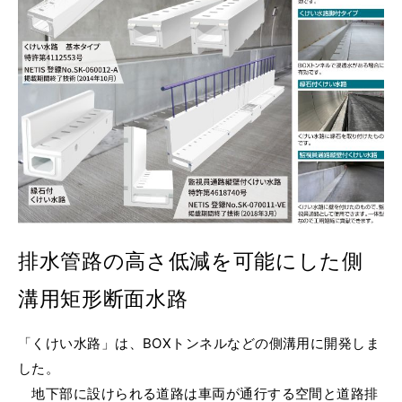
排水管路の高さ低減を可能にした側
溝用矩形断面水路
「くけい水路」は、BOXトンネルなどの側溝用に開発しま
した。
地下部に設けられる道路は車両が通行する空間と道路排