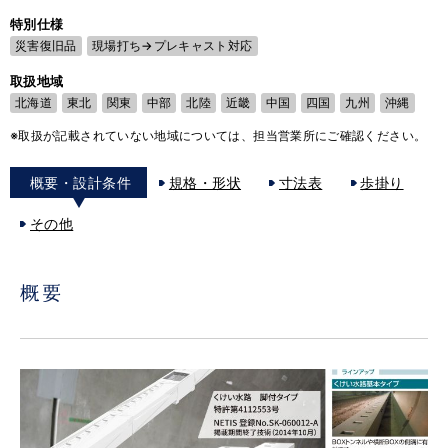
特別仕様
災害復旧品
現場打ち→プレキャスト対応
取扱地域
北海道
東北
関東
中部
北陸
近畿
中国
四国
九州
沖縄
※取扱が記載されていない地域については、担当営業所にご確認ください。
概要・設計条件
規格・形状
寸法表
歩掛り
その他