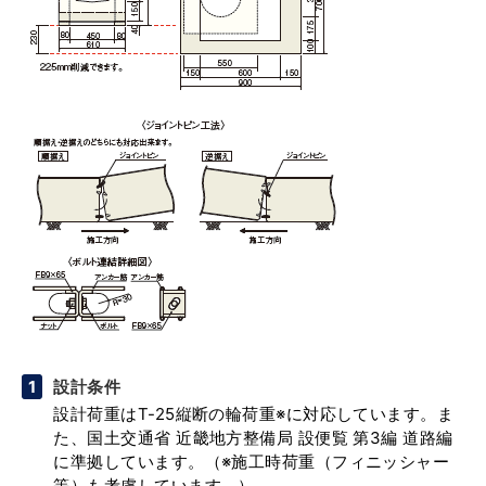
設計条件
設計荷重はT-25縦断の輪荷重※に対応しています。ま
た、国土交通省 近畿地方整備局 設便覧 第3編 道路編
に準拠しています。（※施工時荷重（フィニッシャー
等）も考慮しています。）