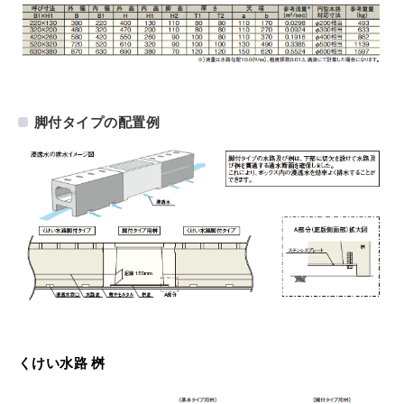
脚付タイプの配置例
くけい水路 桝