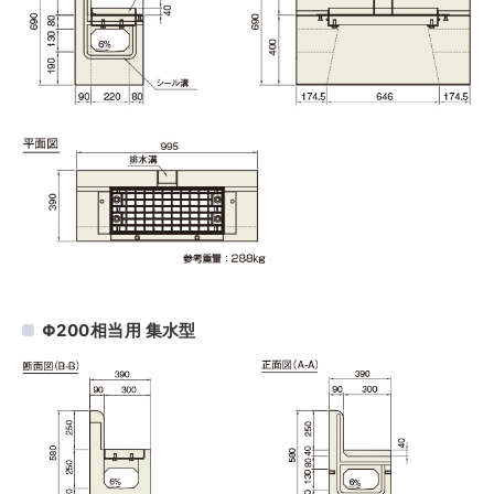
Φ200相当用 集水型