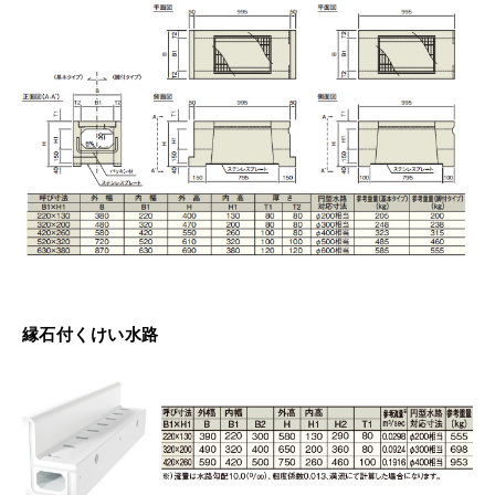
縁石付くけい水路