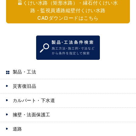
くけい水路（矩形水路）・縁石付くけい水
路・監視員通路縦壁付くけい水路
CADダウンロードはこちら
製品・工法
災害復旧品
カルバート・下水道
擁壁・法面保護工
道路