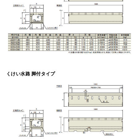
くけい水路 脚付タイプ