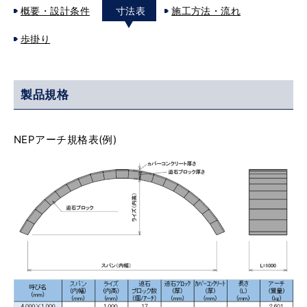
概要・設計条件
寸法表
施工方法・流れ
歩掛り
製品規格
NEPアーチ規格表(例)