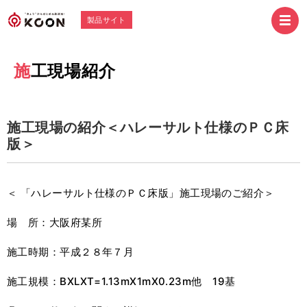
製品サイト
施工現場紹介
施工現場の紹介＜ハレーサルト仕様のＰＣ床
版＞
＜ 「ハレーサルト仕様のＰＣ床版」施工現場のご紹介＞
場 所：大阪府某所
施工時期：平成２８年７月
施工規模：BXLXT=1.13mX1mX0.23m他 19基