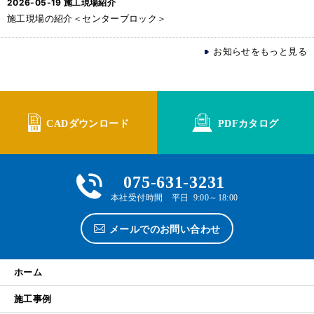
2026-05-19
施工現場紹介
施工現場の紹介＜センターブロック＞
お知らせをもっと見る
CADダウンロード
PDFカタログ
075-631-3231
本社受付時間 平日 9:00～18:00
メールでのお問い合わせ
ホーム
施工事例