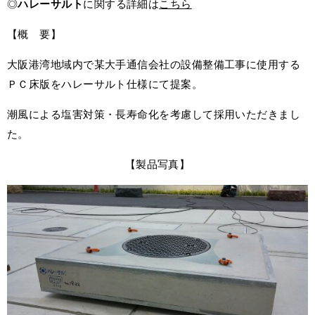
◎
ハレーサルト
に関する詳細は
こちら
【概 要】
大阪港湾地域内で某大手通信会社の設備整備工事に使用する
ＰＣ床版をハレーサルト仕様にて提案。
潮風による塩害対策・長寿命化を考慮して採用いただきまし
た。
【製品写真】