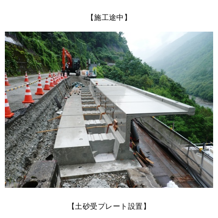
【施工途中】
【土砂受プレート設置】