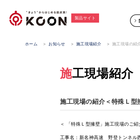
製品サイト
ホーム
>
お知らせ
>
施工現場紹介
>
施工現場の紹
施工現場紹介
施工現場の紹介＜特殊Ｌ型
＜ 「特殊Ｌ型擁壁」施工現場のご紹
工事名：新名神高速 野登トンネル