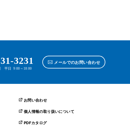
o
k
631-3231
メールでのお問い合わせ
平日 9:00～18:00
お問い合わせ
個人情報の取り扱いについて
PDFカタログ