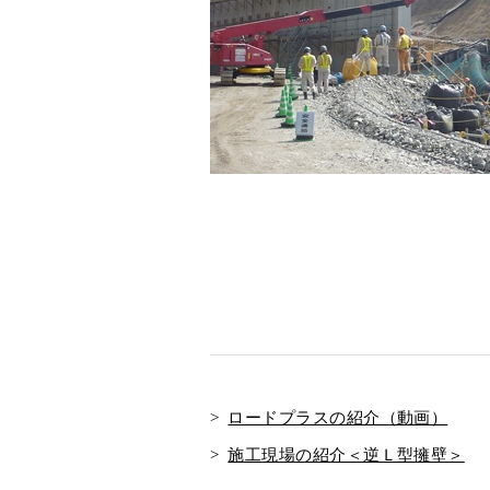
ロードプラスの紹介（動画）
施工現場の紹介＜逆Ｌ型擁壁＞