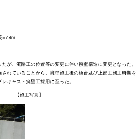
=78m
ったが、流路工の位置等の変更に伴い擁壁構造に変更となった。
画されていることから、擁壁施工後の橋台及び上部工施工時期を
プレキャスト擁壁工採用に至った。
【施工写真】