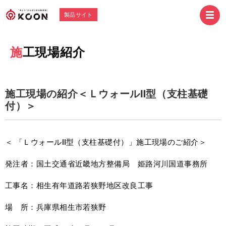
製品サイト
施工現場紹介
施工現場の紹介＜ＬウォールⅡ型（支柱基礎
付）＞
＜ 「ＬウォールⅡ型（支柱基礎付）」施工現場のご紹介＞
発注者：国土交通省近畿地方整備局 姫路河川国道事務所
工事名：相生有年道路若狭野地区改良工事
場 所：兵庫県相生市若狭野