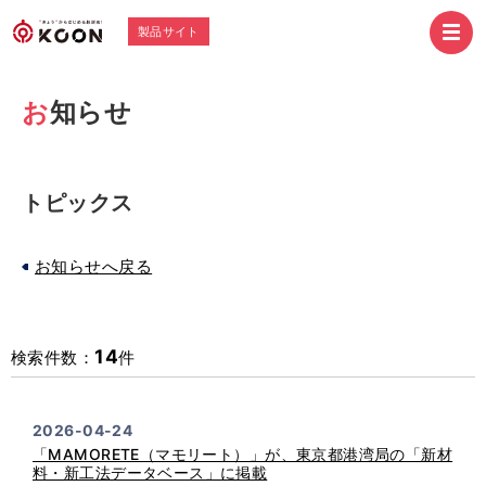
製品サイト
お知らせ
トピックス
お知らせへ戻る
14
検索件数：
件
2026-04-24
「MAMORETE（マモリート）」が、東京都港湾局の「新材
料・新工法データベース」に掲載