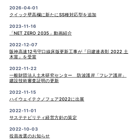
2026-04-01
クイック壁高欄に新たにSS種対応型を追加
2023-11-16
「NET ZERO 2035」動画紹介
2022-12-07
阪神高速12号守口線床版更新工事が『日建連表彰 2022 土
木賞』を受賞
2022-11-22
一般財団法人土木研究センター 防波護岸「フレア護岸」
建設技術審査証明の更新
2022-11-15
ハイウェイテクノフェア2022に出展
2022-11-01
サステナビリティ経営方針の策定
2022-10-03
役員改選のお知らせ