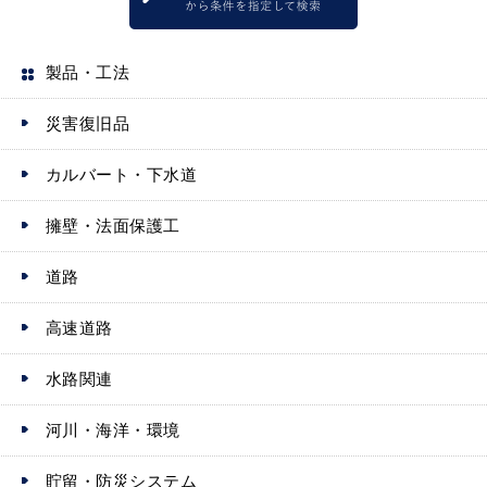
製品・工法
災害復旧品
カルバート・下水道
擁壁・法面保護工
道路
高速道路
水路関連
河川・海洋・環境
貯留・防災システム