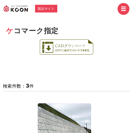
製品サイト
ケコマーク指定
3
検索件数：
件