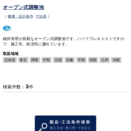
オープン式調整池
（
概要・設計条件
寸法表
）
維持管理が容易なオープン式調整池です。ハーフプレキャストですの
で、施工性、経済性に優れています。
取扱地域
北海道
東北
関東
中部
北陸
近畿
中国
四国
九州
沖縄
3
検索件数：
件