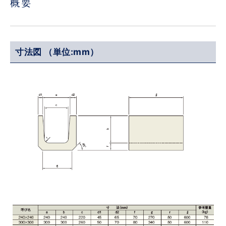
寸法図 （単位:mm）