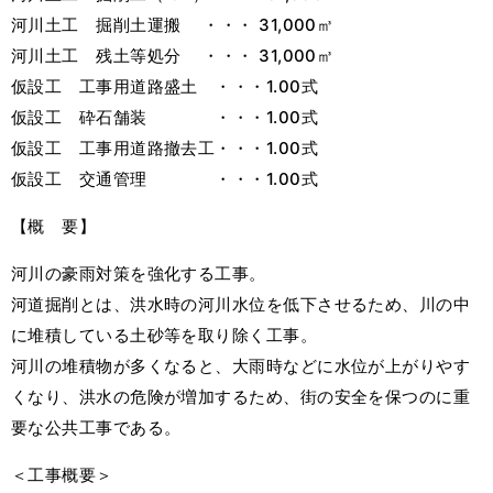
河川土工 掘削土運搬 ・・・ 31,000㎥
河川土工 残土等処分 ・・・ 31,000㎥
仮設工 工事用道路盛土 ・・・1.00式
仮設工 砕石舗装 ・・・1.00式
仮設工 工事用道路撤去工・・・1.00式
仮設工 交通管理 ・・・1.00式
【概 要】
河川の豪雨対策を強化する工事。
河道掘削とは、洪水時の河川水位を低下させるため、川の中
に堆積している土砂等を取り除く工事。
河川の堆積物が多くなると、大雨時などに水位が上がりやす
くなり、洪水の危険が増加するため、街の安全を保つのに重
要な公共工事である。
＜工事概要＞