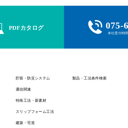
075-
PDFカタログ
本社受付時間 
貯留・防災システム
製品・工法条件検索
通信関連
特殊工法・新素材
スリップフォーム工法
建築・宅造