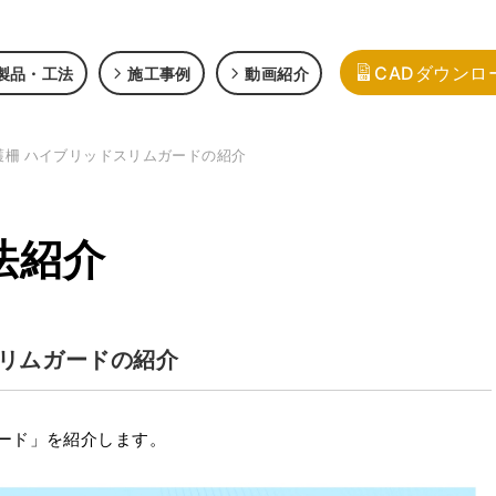
CADダウンロ
製品・工法
施工事例
動画紹介
護柵 ハイブリッドスリムガードの紹介
法紹介
スリムガードの紹介
ード」を紹介します。