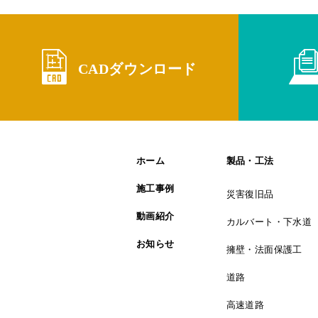
CADダウンロード
ホーム
製品・工法
施工事例
災害復旧品
動画紹介
カルバート・下水道
お知らせ
擁壁・法面保護工
道路
高速道路