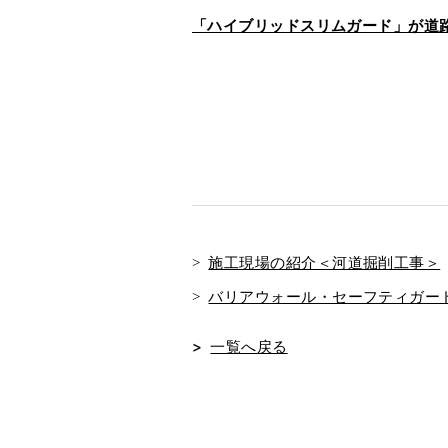
「ハイブリッドスリムガード」が道路
施工現場の紹介＜河道掘削工事＞
バリアウォール・セーフティガー
一覧へ戻る