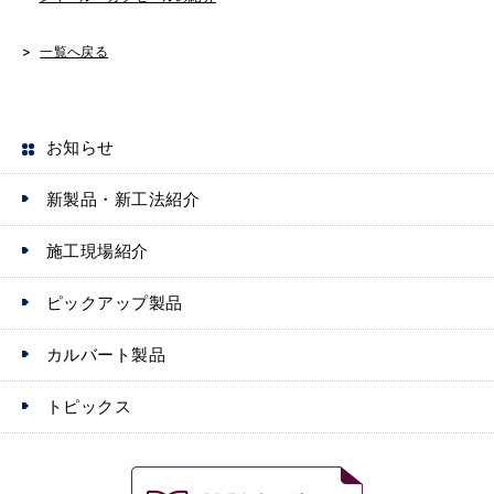
n
g
o
一覧へ戻る
k
e
k
r
お知らせ
新製品・新工法紹介
施工現場紹介
ピックアップ製品
カルバート製品
トピックス