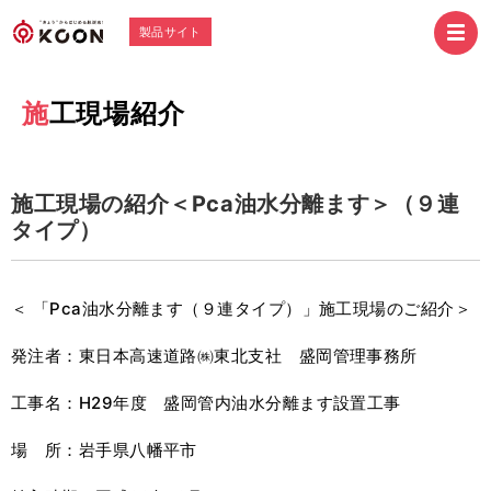
製品サイト
施工現場紹介
施工現場の紹介＜Pca油水分離ます＞（９連
タイプ）
＜ 「Pca油水分離ます（９連タイプ）」施工現場のご紹介＞
発注者：東日本高速道路㈱東北支社 盛岡管理事務所
工事名：H29年度 盛岡管内油水分離ます設置工事
場 所：岩手県八幡平市