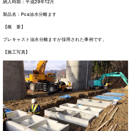
納入時期：平成29年12月
製品名：Pca油水分離ます
【概 要】
プレキャスト油水分離ますが採用された事例です。
【施工写真】