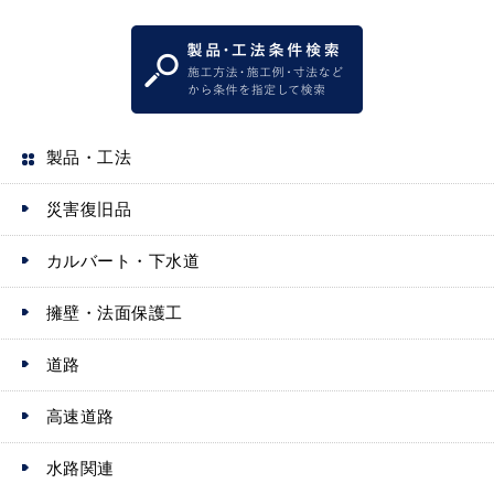
製品・工法
災害復旧品
カルバート・下水道
擁壁・法面保護工
道路
高速道路
水路関連