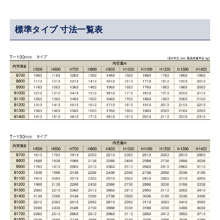
標準タイプ 寸法一覧表