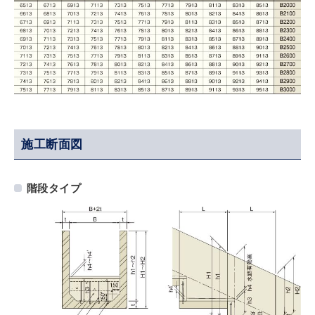
施工断面図
階段タイプ