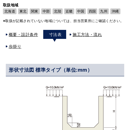
取扱地域
北海道
東北
関東
中部
北陸
近畿
中国
四国
九州
沖縄
※取扱が記載されていない地域については、担当営業所にご確認ください。
概要・設計条件
寸法表
施工方法・流れ
歩掛り
形状寸法図 標準タイプ（単位:mm）