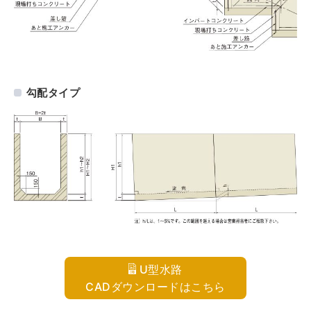
勾配タイプ
U型水路
CADダウンロードはこちら