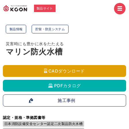
製品サイト
製品情報
貯留・防災システム
災害時にも豊かに水をたたえる
マリン防火水槽
CADダウンロード
PDFカタログ
施工事例
認定・規格・準拠図書等
日本消防設備安全センター認定二次製品防火水槽