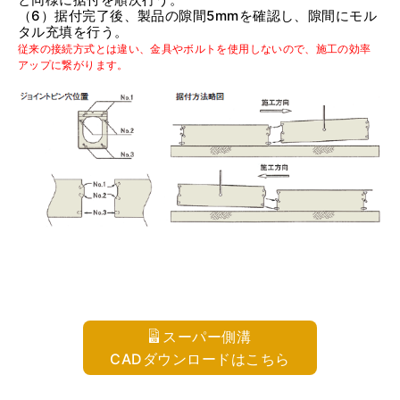
（6）据付完了後、製品の隙間5mmを確認し、隙間にモル
タル充填を行う。
従来の接続方式とは違い、金具やボルトを使用しないので、施工の効率
アップに繋がります。
スーパー側溝
CADダウンロードはこちら