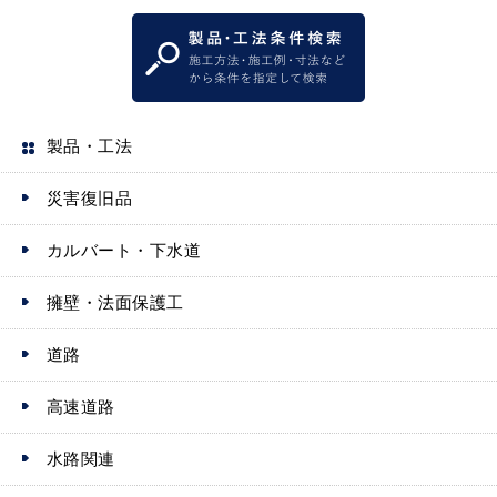
製品・工法
災害復旧品
カルバート・下水道
擁壁・法面保護工
道路
高速道路
水路関連