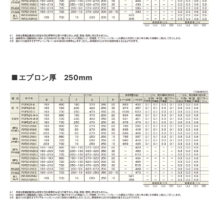
■エプロン厚 250mm