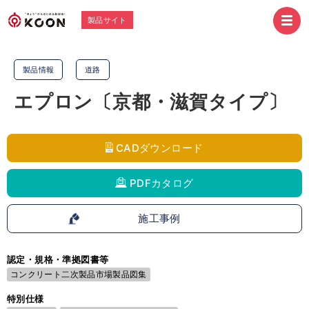
製品サイト
製品情報
道路
エプロン〔京都・滋賀タイプ〕
CADダウンロード
PDFカタログ
施工事例
認定・規格・準拠図書等
コンクリート二次製品市場製品図集
特別仕様