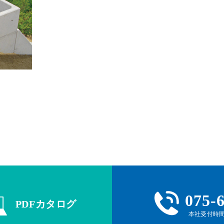
075-
PDFカタログ
本社受付時間 