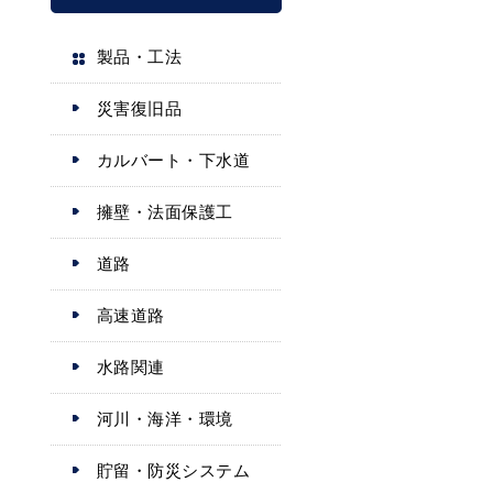
製品・工法
災害復旧品
カルバート・下水道
擁壁・法面保護工
道路
高速道路
水路関連
河川・海洋・環境
貯留・防災システム