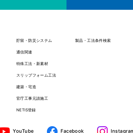
貯留・防災システム
製品・工法条件検索
通信関連
特殊工法・新素材
スリップフォーム工法
建築・宅造
官庁工事元請施工
NETIS登録
YouTube
Facebook
Instagra