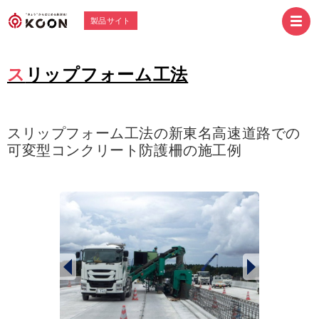
製品サイト
スリップフォーム工法
スリップフォーム工法の新東名高速道路での
可変型コンクリート防護柵の施工例