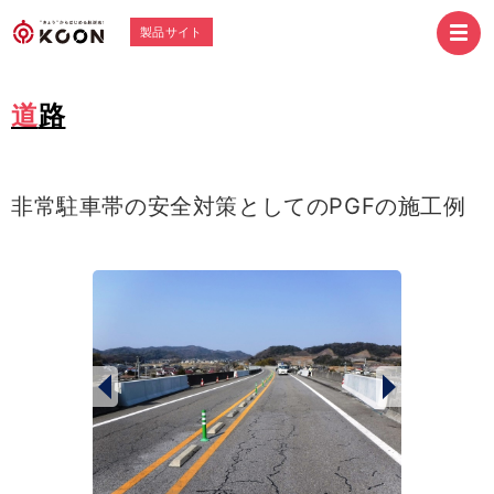
製品サイト
道路
非常駐車帯の安全対策としてのPGFの施工例