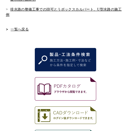
排水路の整備工事でのIB可とうボックスカルバート、U型水路の施工
例
一覧へ戻る