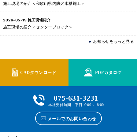
施工現場の紹介＜和歌山県内防火水槽施工＞
2026-05-19
施工現場紹介
施工現場の紹介＜センターブロック＞
お知らせをもっと見る
CADダウンロード
PDFカタログ
075-631-3231
本社受付時間 平日 9:00～18:00
メールでのお問い合わせ