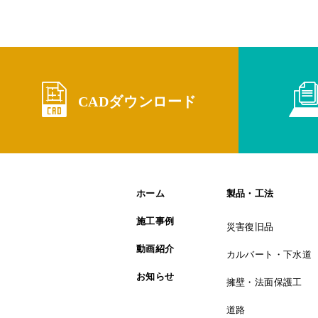
CADダウンロード
ホーム
製品・工法
施工事例
災害復旧品
動画紹介
カルバート・下水道
お知らせ
擁壁・法面保護工
道路