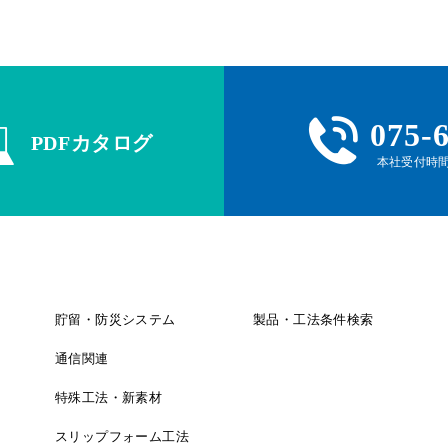
075-
PDFカタログ
本社受付時間 
貯留・防災システム
製品・工法条件検索
通信関連
特殊工法・新素材
スリップフォーム工法