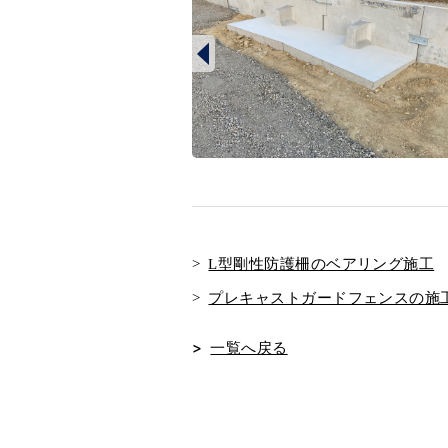
L型剛性防護柵のベアリング施工
プレキャストガードフェンスの施
一覧へ戻る