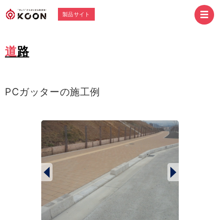
製品サイト
道路
PCガッターの施工例