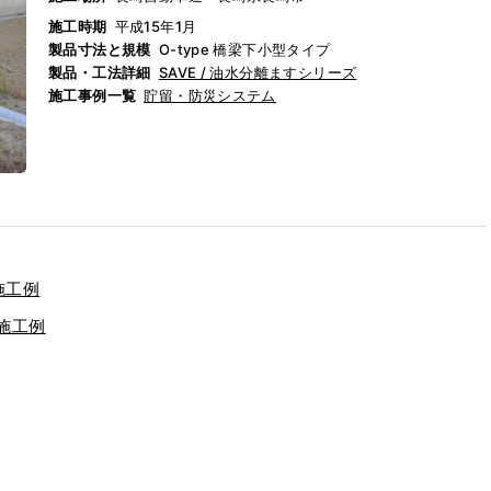
施工時期
平成15年1月
製品寸法と規模
O-type 橋梁下小型タイプ
製品・工法詳細
SAVE / 油水分離ますシリーズ
施工事例一覧
貯留・防災システム
)施工例
)施工例