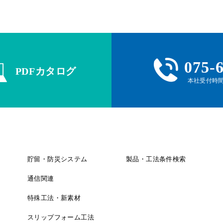
075-
PDFカタログ
本社受付時間 
貯留・防災システム
製品・工法条件検索
通信関連
特殊工法・新素材
スリップフォーム工法