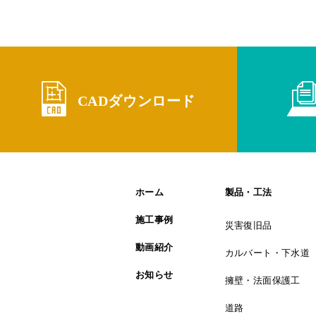
CADダウンロード
ホーム
製品・工法
施工事例
災害復旧品
動画紹介
カルバート・下水道
お知らせ
擁壁・法面保護工
道路