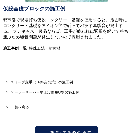
仮設基礎ブロックの施工例
都市部で現場打ち仮設コンクリート基礎を使用すると、撤去時に
コンクリート基礎をアイオン等で斫ってバラす為騒音が発生す
る。 プレキャスト製品ならば、工事が終われば緊張を解いて持ち
運ぶため騒音問題が発生しないので採用されました。
施工事例一覧
特殊工法・新素材
スリーブ継手（ﾓﾙﾀﾙ充填式）の施工例
ソーラーキーパー地上設置用U型の施工例
一覧へ戻る