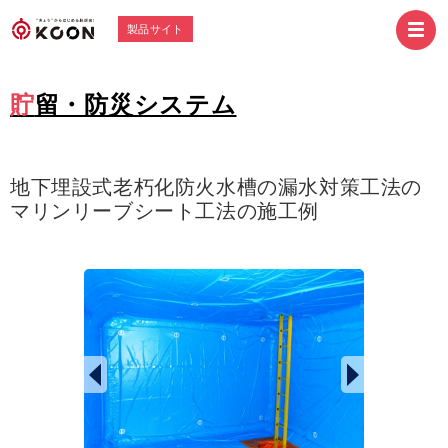
製品サイト
貯留・防災システム
地下埋設式老朽化防火水槽の漏水対策工法の
マリンリーブシート工法の施工例