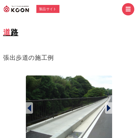
製品サイト
道路
張出歩道の施工例