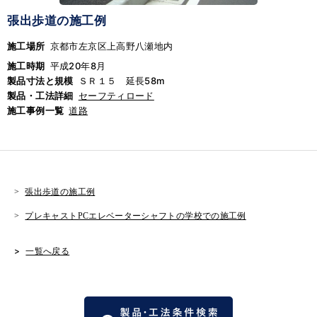
張出歩道の施工例
施工場所
京都市左京区上高野八瀬地内
施工時期
平成20年8月
製品寸法と規模
ＳＲ１５ 延長58m
製品・工法詳細
セーフティロード
施工事例一覧
道路
張出歩道の施工例
プレキャストPCエレベーターシャフトの学校での施工例
一覧へ戻る