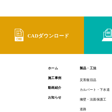
CADダウンロード
ホーム
製品・工法
施工事例
災害復旧品
動画紹介
カルバート・下水道
お知らせ
擁壁・法面保護工
道路