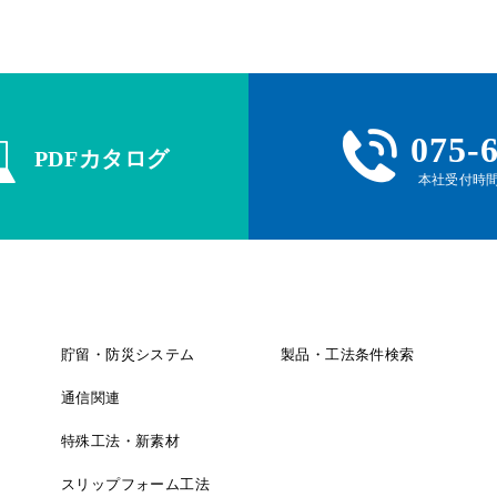
075-
PDFカタログ
本社受付時間 
貯留・防災システム
製品・工法条件検索
通信関連
特殊工法・新素材
スリップフォーム工法