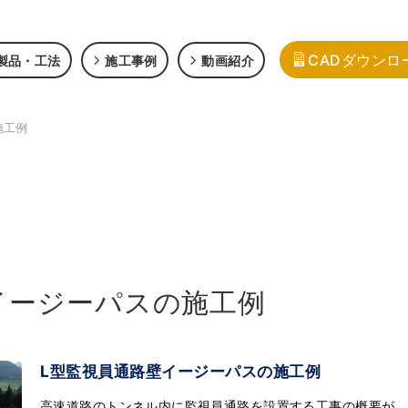
CADダウンロ
製品・工法
施工事例
動画紹介
施工例
イージーパスの施工例
Ⅼ型監視員通路壁イージーパスの施工例
高速道路のトンネル内に監視員通路を設置する工事の概要が