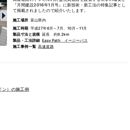
『月間建設2016年1月号』に新技術・新工法の特集記事とし
て掲載されましたので紹介いたします。
施工場所
富山県内
施工時期
平成27年6月～7月、10月～11月
製品寸法と規模
延長 約9.2km
製品・工法詳細
Easy Path イージーパス
施工事例一覧
高速道路
イン）の施工例