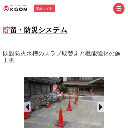
製品サイト
貯留・防災システム
既設防火水槽のスラブ取替えと機能強化の施
工例