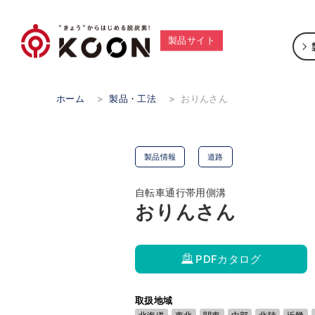
製品サイト
ホーム
>
製品・工法
>
おりんさん
製品情報
道路
自転車通行帯用側溝
おりんさん
PDFカタログ
取扱地域