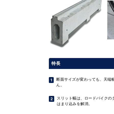
特長
断面サイズが変わっても、天端幅
ん。
スリット幅は、ロードバイクの
はまり込みを解消。