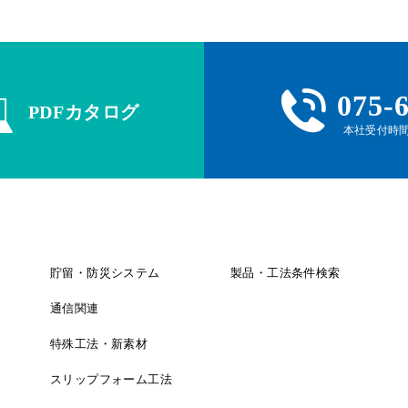
075-
PDFカタログ
本社受付時間 
貯留・防災システム
製品・工法条件検索
通信関連
特殊工法・新素材
スリップフォーム工法