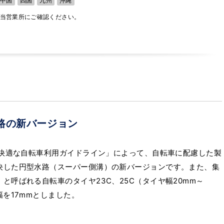
中国
四国
九州
沖縄
担当営業所にご確認ください。
路の新バージョン
で快適な自転車利用ガイドライン」によって、自転車に配慮した製
決した円型水路（スーパー側溝）の新バージョンです。また、集
と呼ばれる自転車のタイヤ23C、25C（タイヤ幅20mm～
幅を17mmとしました。