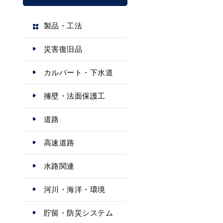
製品・工法
災害復旧品
カルバート・下水道
擁壁・法面保護工
道路
高速道路
水路関連
河川・海洋・環境
貯留・防災システム