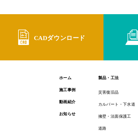
CADダウンロード
ホーム
製品・工法
施工事例
災害復旧品
動画紹介
カルバート・下水道
お知らせ
擁壁・法面保護工
道路