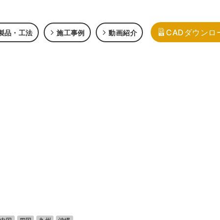
CADダウンロ
製品・工法
施工事例
動画紹介