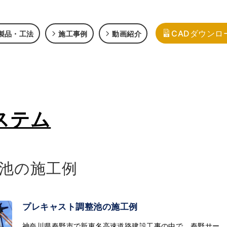
CADダウンロ
製品・工法
施工事例
動画紹介
ステム
池の施工例
プレキャスト調整池の施工例
神奈川県秦野市で新東名高速道路建設工事の中で、秦野サー