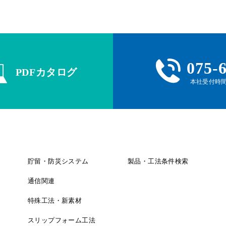
075-
PDFカタログ
本社受付時間 
貯留・防災システム
製品・工法条件検索
通信関連
特殊工法・新素材
スリップフォーム工法