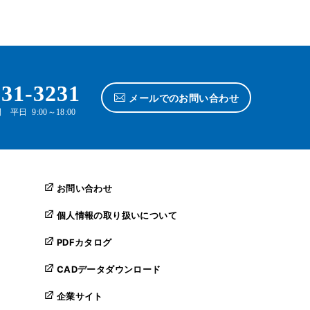
631-3231
メールでのお問い合わせ
平日 9:00～18:00
お問い合わせ
個人情報の取り扱いについて
PDFカタログ
CADデータダウンロード
企業サイト