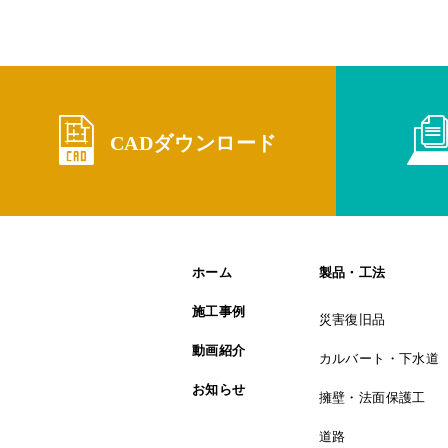
CADダウンロード
ホーム
製品・工法
施工事例
災害復旧品
動画紹介
カルバート・下水道
お知らせ
擁壁・法面保護工
道路