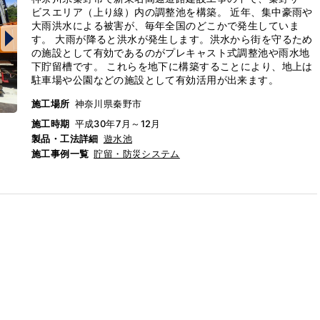
ビスエリア（上り線）内の調整池を構築。 近年、集中豪雨や
大雨洪水による被害が、毎年全国のどこかで発生していま
す。 大雨が降ると洪水が発生します。洪水から街を守るため
の施設として有効であるのがプレキャスト式調整池や雨水地
下貯留槽です。 これらを地下に構築することにより、地上は
駐車場や公園などの施設として有効活用が出来ます。
施工場所
神奈川県秦野市
施工時期
平成30年7月～12月
製品・工法詳細
遊水池
施工事例一覧
貯留・防災システム