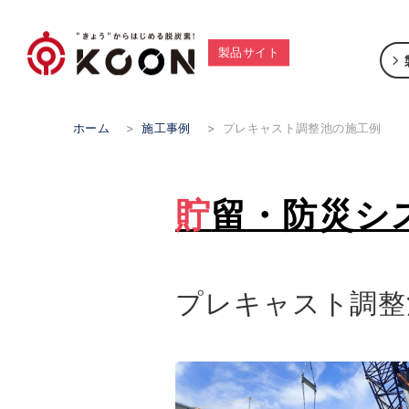
製品サイト
ホーム
>
施工事例
>
プレキャスト調整池の施工例
貯留・防災シ
プレキャスト調整