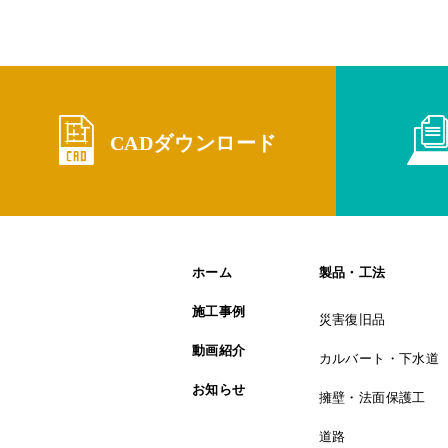
CADダウンロード
ホーム
製品・工法
施工事例
災害復旧品
動画紹介
カルバート・下水道
お知らせ
擁壁・法面保護工
道路