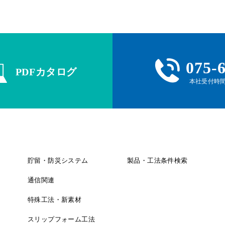
075-
PDFカタログ
本社受付時間 
貯留・防災システム
製品・工法条件検索
通信関連
特殊工法・新素材
スリップフォーム工法